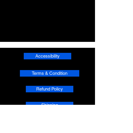
Accessibility
Terms & Condition
Refund Policy
Shipping
Privacy